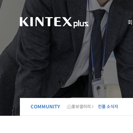
회
COMMUNITY
홍보갤러리
킨플 소식지