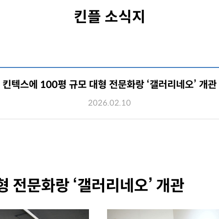
킨플 소식지
킨텍스에 100평 규모 대형 전문화랑 ‘갤러리네오’ 개관
2026.02.10
형 전문화랑 ‘갤러리네오’ 개관