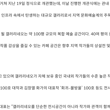
 거쳐 지난 19일 정식으로 개관했는데, 이날 진행한 개관식에는 관내
전시 인프라 속에서 탄생하는 대규모 갤러리로서 지역 문화예술계의 주목
 갤러리네오는 약 100평 규모의 복합 예술 공간이다. 40여 평의 중
함께 작품 감상을 즐길 수 있는 카페 공간은 향후 지역 작가들의 상설전
 있으며 갤러리네오가 자체 보유 중인 국내외 작가들의 수준 높은 작
’ 100호 대작과 김창열 화가의 대표작 ‘회귀–물방울’ 100호 등도 전
표는 “갤러리네오를 단순한 전시공간이 아니라 작가와 관객이 함께