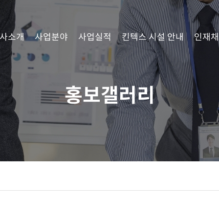
사소개
사업분야
사업실적
킨텍스 시설 안내
인재채
홍보갤러리