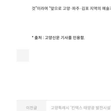
것”이라며 “앞으로 고양·파주·김포 지역의 예술
* 출처 : 고양신문 기사를 인용함.
이전글
고양특례시 ‘킨텍스 태양광 발전시설’ 