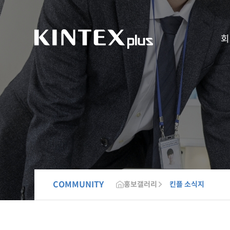
회
COMMUNITY
홍보갤러리
킨플 소식지