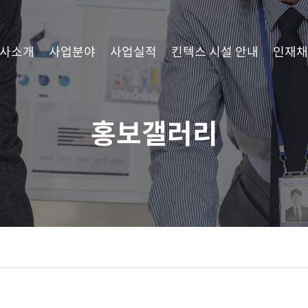
사소개
사업분야
사업실적
킨텍스 시설 안내
인재채
홍보갤러리