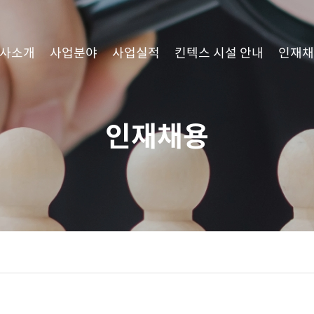
사소개
사업분야
사업실적
킨텍스 시설 안내
인재채
인재채용