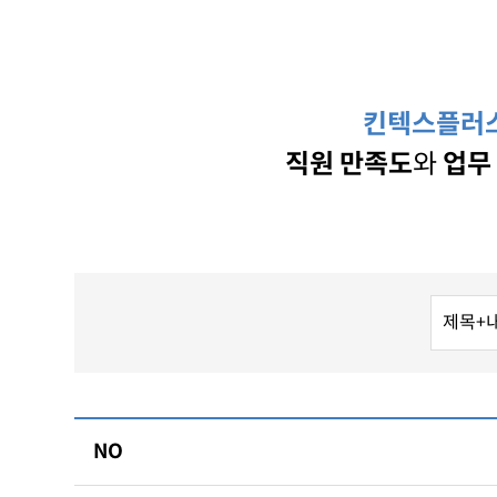
킨텍스플러
직원 만족도
와
업무
NO