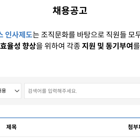
채용공고
스 인사제도
는 조직문화를 바탕으로 직원들 모
 효율성 향상
을 위하여 각종
지원 및 동기부여
를
제목
첨부